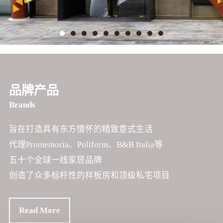
品牌产品
Brands
旨在打造具有东方情怀的精致意式生活
代理Promemoria、Poliform、B&B Italia等
五十个全球一线家居品牌
创造了众多标杆性的样板房和顶级私宅项目
Read More