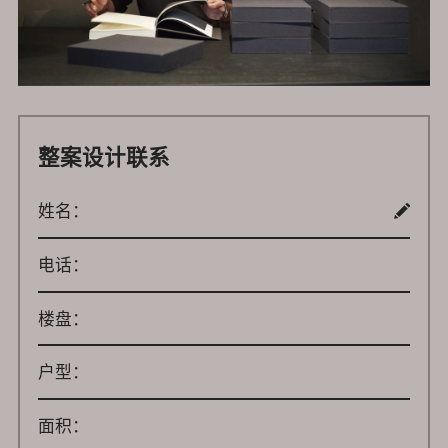
整案设计联系
姓名：
电话：
楼盘：
户型：
面积：